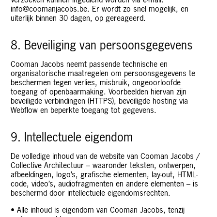
Verzoeken kunnen ingediend worden via e-mail:
info@coomanjacobs.be
. Er wordt zo snel mogelijk, en
uiterlijk binnen 30 dagen, op gereageerd.
8. Beveiliging van persoonsgegevens
Cooman Jacobs neemt passende technische en
organisatorische maatregelen om persoonsgegevens te
beschermen tegen verlies, misbruik, ongeoorloofde
toegang of openbaarmaking. Voorbeelden hiervan zijn
beveiligde verbindingen (HTTPS), beveiligde hosting via
Webflow en beperkte toegang tot gegevens.
9. Intellectuele eigendom
De volledige inhoud van de website van Cooman Jacobs /
Collective Architectuur – waaronder teksten, ontwerpen,
afbeeldingen, logo’s, grafische elementen, lay-out, HTML-
code, video’s, audiofragmenten en andere elementen – is
beschermd door intellectuele eigendomsrechten.
• Alle inhoud is eigendom van Cooman Jacobs, tenzij